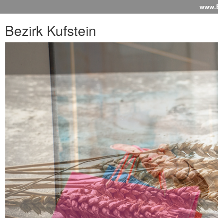
www.Be
Bezirk Kufstein