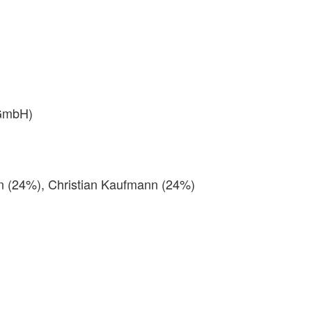
(GmbH)
n (24%), Christian Kaufmann (24%)