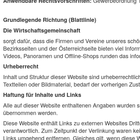
Gewerbeordnung 19
Anwendbare Rechtsvorschriften:
Grundlegende Richtung (Blattlinie)
Die Wirtschaftsgemeinschaft
sorgt dafür, dass die Firmen und Vereine unseres sch
Bezirksseiten und der Österreichseite bieten viel Info
Videos, Panoramen und Offline-Shops runden das info
Urheberrecht
Inhalt und Struktur dieser Website sind urheberrechtl
Textteilen oder Bildmaterial, bedarf der vorherigen Z
Haftung für Inhalte und Links
Alle auf dieser Website enthaltenen Angaben wurden sor
übernommen werden.
Diese Website enthält Links zu externen Websites Dritte
verantwortlich. Zum Zeitpunkt der Verlinkung waren 
Links umgehend entfernen. Gleiches gilt, wenn diese W