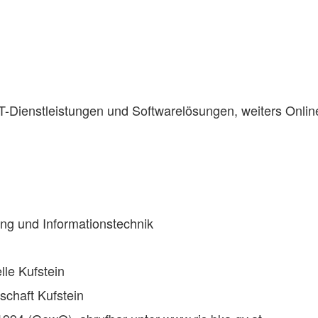
T-Dienstleistungen und Softwarelösungen, weiters Onli
ung und Informationstechnik
lle Kufstein
chaft Kufstein