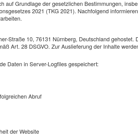
ch auf Grundlage der gesetzlichen Bestimmungen, insb
nsgesetzes 2021 (TKG 2021). Nachfolgend informieren 
arbeiten.
r-Straße 10, 76131 Nürnberg, Deutschland gehostet. Di
mäß Art. 28 DSGVO. Zur Auslieferung der Inhalte werden
e Daten in Server-Logfiles gespeichert:
olgreichen Abruf
rheit der Website