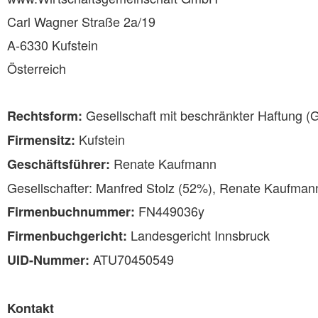
Carl Wagner Straße 2a/19
A-6330 Kufstein
Österreich
Gesellschaft mit beschränkter Haftung 
Rechtsform:
Kufstein
Firmensitz:
Renate Kaufmann
Geschäftsführer:
Gesellschafter: Manfred Stolz (52%), Renate Kaufman
FN449036y
Firmenbuchnummer:
Landesgericht Innsbruck
Firmenbuchgericht:
ATU70450549
UID-Nummer:
Kontakt