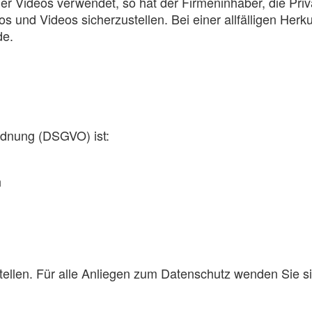
r Videos verwendet, so hat der Firmeninhaber, die Priv
und Videos sicherzustellen. Bei einer allfälligen Herkunf
de.
rdnung (DSGVO) ist:
h
stellen. Für alle Anliegen zum Datenschutz wenden Sie s