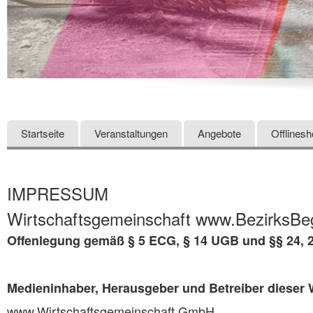
Startseite
Veranstaltungen
Angebote
Offlines
IMPRESSUM
Wirtschaftsgemeinschaft www.BezirksBeg
Offenlegung gemäß § 5 ECG, § 14 UGB und §§ 24, 
Medieninhaber, Herausgeber und Betreiber dieser 
www.Wirtschaftsgemeinschaft GmbH