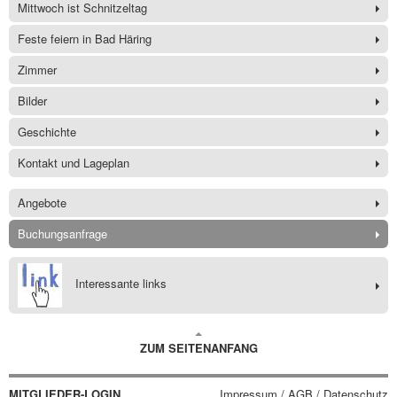
Mittwoch ist Schnitzeltag
Feste feiern in Bad Häring
Zimmer
Bilder
Geschichte
Kontakt und Lageplan
Angebote
Buchungsanfrage
Interessante links
ZUM SEITENANFANG
MITGLIEDER-LOGIN
Impressum / AGB / Datenschutz