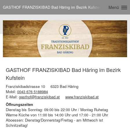
GASTHOF FRANZISKIBAD Bad Häring im Bezirk Kufstein
Menü
GASTHOF FRANZISKIBAD Bad Häring im Bezirk
Kufstein
Franziskibadstrasse 10
6323 Bad Häring
Mobil:
0043 676 5188984
E-Mail:
gasthof@franziskibad.at
www.franziskibad.at
Öffnungszeiten
Dienstag bis Sonntag: 09:00 bis 22:00 Uhr / Montag Ruhetag
Warme Küche von 11:00 bis 14:00 Uhr und 17:00 - 21:00 Uhr
Aboessen: Dienstag/Donnerstag/Freitag - am Mittwoch ist
Schnitzeltag!