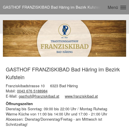
GASTHOF FRANZISKIBAD Bad Häring im Bezirk Kufstein
Menü
GASTHOF FRANZISKIBAD Bad Häring im Bezirk
Kufstein
Franziskibadstrasse 10
6323 Bad Häring
Mobil:
0043 676 5188984
E-Mail:
gasthof@franziskibad.at
www.franziskibad.at
Öffnungszeiten
Dienstag bis Sonntag: 09:00 bis 22:00 Uhr / Montag Ruhetag
Warme Küche von 11:00 bis 14:00 Uhr und 17:00 - 21:00 Uhr
Aboessen: Dienstag/Donnerstag/Freitag - am Mittwoch ist
Schnitzeltag!